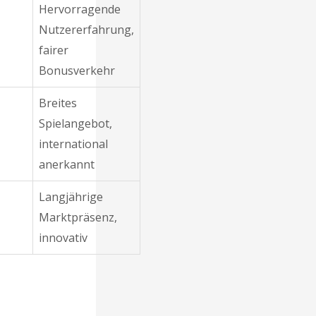
Hervorragende
Nutzererfahrung,
fairer
Bonusverkehr
Breites
Spielangebot,
international
anerkannt
Langjährige
Marktpräsenz,
innovativ