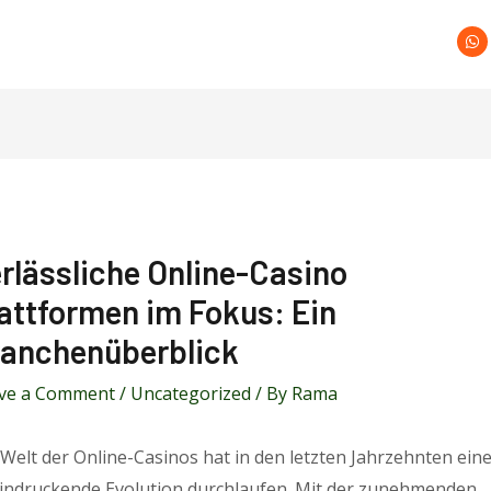
rlässliche Online-Casino
attformen im Fokus: Ein
anchenüberblick
ve a Comment
/
Uncategorized
/ By
Rama
 Welt der Online-Casinos hat in den letzten Jahrzehnten ein
indruckende Evolution durchlaufen. Mit der zunehmenden