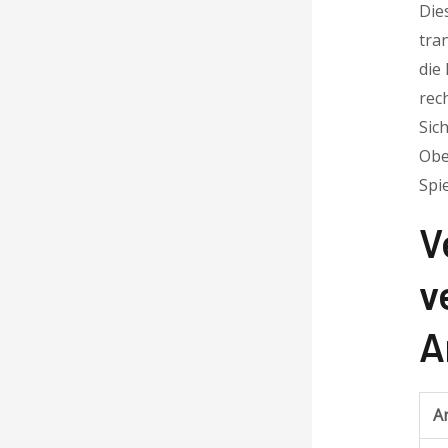
Die
tra
die
rec
Sic
Obe
Spi
V
v
A
A