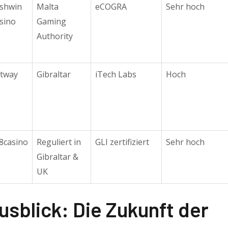
shwin
Malta
eCOGRA
Sehr hoch
sino
Gaming
Authority
tway
Gibraltar
iTech Labs
Hoch
8casino
Reguliert in
GLI zertifiziert
Sehr hoch
Gibraltar &
UK
usblick: Die Zukunft der