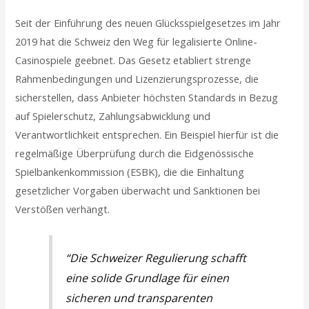
Seit der Einführung des neuen Glücksspielgesetzes im Jahr
2019 hat die Schweiz den Weg für legalisierte Online-
Casinospiele geebnet. Das Gesetz etabliert strenge
Rahmenbedingungen und Lizenzierungsprozesse, die
sicherstellen, dass Anbieter höchsten Standards in Bezug
auf Spielerschutz, Zahlungsabwicklung und
Verantwortlichkeit entsprechen. Ein Beispiel hierfür ist die
regelmäßige Überprüfung durch die Eidgenössische
Spielbankenkommission (ESBK), die die Einhaltung
gesetzlicher Vorgaben überwacht und Sanktionen bei
Verstößen verhängt.
“Die Schweizer Regulierung schafft
eine solide Grundlage für einen
sicheren und transparenten