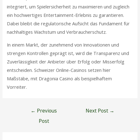
integriert, um Spielersicherheit zu maximieren und zugleich
ein hochwertiges Entertainment-Erlebnis zu garantieren.
Dabei bleibt die regulatorische Aufsicht das Fundament für
nachhaltiges Wachstum und Verbraucherschutz.
In einem Markt, der zunehmend von Innovationen und
strengen Kontrollen geprägt ist, wird die Transparenz und
Zuverlässigkeit der Anbieter über Erfolg oder Misserfolg
entscheiden. Schweizer Online-Casinos setzen hier
Maßstäbe, mit Dragonia Casino als beispielhaftem
Vorreiter.
Post
←
Previous
Next Post
→
navigation
Post