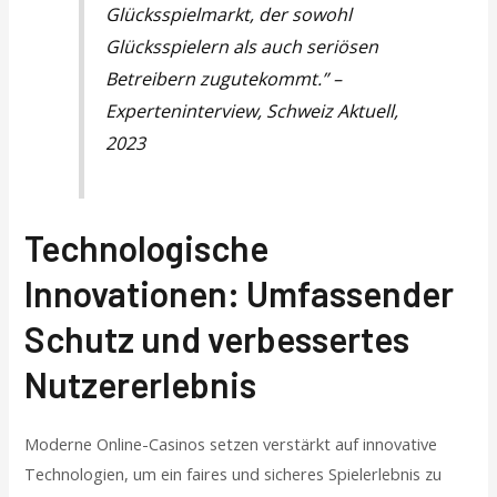
Glücksspielmarkt, der sowohl
Glücksspielern als auch seriösen
Betreibern zugutekommt.” –
Experteninterview, Schweiz Aktuell,
2023
Technologische
Innovationen: Umfassender
Schutz und verbessertes
Nutzererlebnis
Moderne Online-Casinos setzen verstärkt auf innovative
Technologien, um ein faires und sicheres Spielerlebnis zu