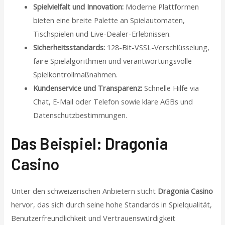
Spielvielfalt und Innovation:
Moderne Plattformen
bieten eine breite Palette an Spielautomaten,
Tischspielen und Live-Dealer-Erlebnissen.
Sicherheitsstandards:
128-Bit-VSSL-Verschlüsselung,
faire Spielalgorithmen und verantwortungsvolle
Spielkontrollmaßnahmen.
Kundenservice und Transparenz:
Schnelle Hilfe via
Chat, E-Mail oder Telefon sowie klare AGBs und
Datenschutzbestimmungen.
Das Beispiel: Dragonia
Casino
Unter den schweizerischen Anbietern sticht
Dragonia Casino
hervor, das sich durch seine hohe Standards in Spielqualität,
Benutzerfreundlichkeit und Vertrauenswürdigkeit