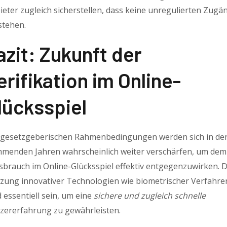
ieter zugleich sicherstellen, dass keine unregulierten Zugä
stehen.
azit: Zukunft der
erifikation im Online-
lücksspiel
 gesetzgeberischen Rahmenbedingungen werden sich in de
menden Jahren wahrscheinlich weiter verschärfen, um dem
sbrauch im Online-Glücksspiel effektiv entgegenzuwirken. D
zung innovativer Technologien wie biometrischer Verfahre
d essentiell sein, um eine
sichere und zugleich schnelle
zererfahrung zu gewährleisten.