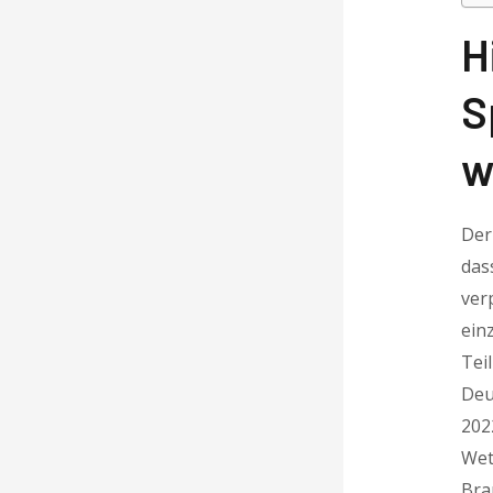
H
S
w
Der
das
ver
ein
Tei
Deu
202
Wet
Bra