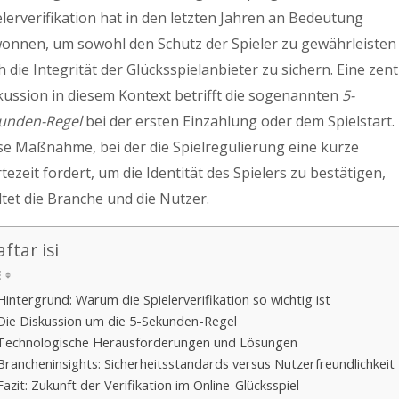
elerverifikation hat in den letzten Jahren an Bedeutung
onnen, um sowohl den Schutz der Spieler zu gewährleisten 
 die Integrität der Glücksspielanbieter zu sichern. Eine zent
kussion in diesem Kontext betrifft die sogenannten
5-
unden-Regel
bei der ersten Einzahlung oder dem Spielstart.
se Maßnahme, bei der die Spielregulierung eine kurze
tezeit fordert, um die Identität des Spielers zu bestätigen,
ltet die Branche und die Nutzer.
ftar isi
Hintergrund: Warum die Spielerverifikation so wichtig ist
Die Diskussion um die 5-Sekunden-Regel
Technologische Herausforderungen und Lösungen
Brancheninsights: Sicherheitsstandards versus Nutzerfreundlichkeit
Fazit: Zukunft der Verifikation im Online-Glücksspiel