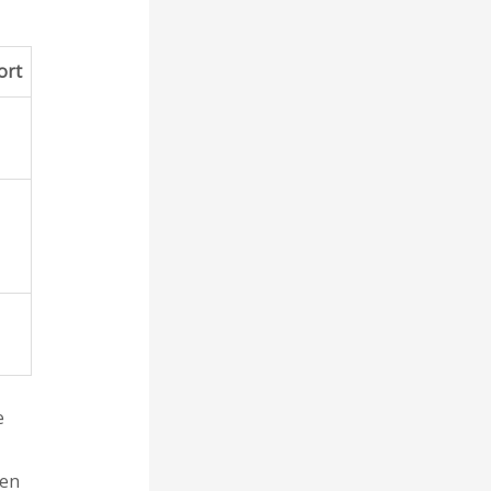
ort
e
sen