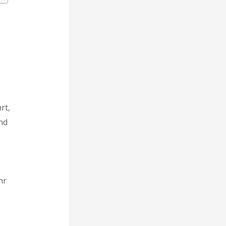
rt,
nd
hr