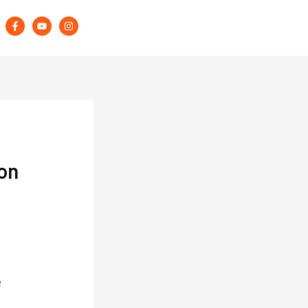
ion
e