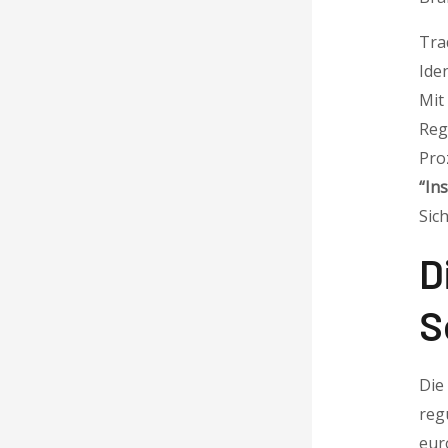
Tra
Ide
Mit
Regi
Pro
“Ins
Sic
D
S
Die
reg
eur