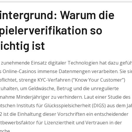
intergrund: Warum die
pielerverifikation so
ichtig ist
 zunehmende Einsatz digitaler Technologien hat dazu gefüh
s Online-Casinos immense Datenmengen verarbeiten. Sie si
pflichtet, strenge KYC-Verfahren (“Know Your Customer”)
zuhalten, um Geldwäsche, Betrug und die unregulierte
lnahme Minderjähriger zu verhindern. Laut einer Studie des
tschen Instituts für Glücksspielsicherheit (DIGS) aus dem Ja
2 ist die Einhaltung dieser Vorschriften ein entscheidender
tbewerbsfaktor für Lizenziertheit und Vertrauen in der
nche.