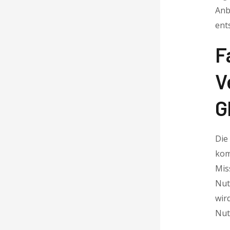
Anb
ent
F
V
G
Die
kom
Mis
Nut
wir
Nut