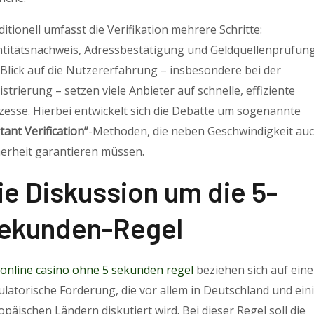
ditionell umfasst die Verifikation mehrere Schritte:
ntitätsnachweis, Adressbestätigung und Geldquellenprüfung
 Blick auf die Nutzererfahrung – insbesondere bei der
strierung – setzen viele Anbieter auf schnelle, effiziente
zesse. Hierbei entwickelt sich die Debatte um sogenannte
tant Verification”
-Methoden, die neben Geschwindigkeit au
herheit garantieren müssen.
ie Diskussion um die 5-
ekunden-Regel
online casino ohne 5 sekunden regel
beziehen sich auf eine
ulatorische Forderung, die vor allem in Deutschland und ein
opäischen Ländern diskutiert wird. Bei dieser Regel soll die