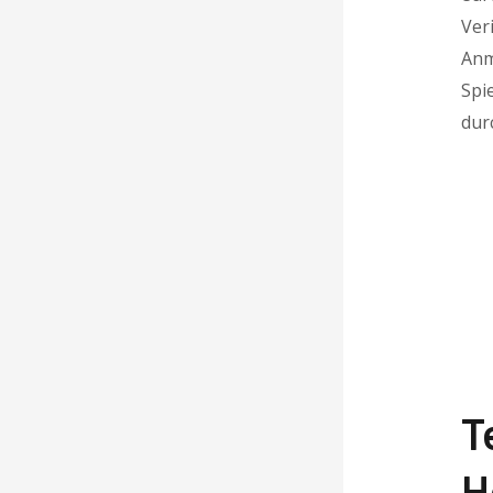
Ver
Anm
Spi
dur
T
H