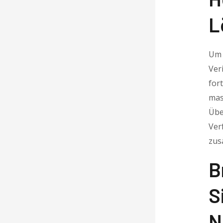
L
Um 
Ver
fort
mas
Übe
Ver
zus
B
S
N