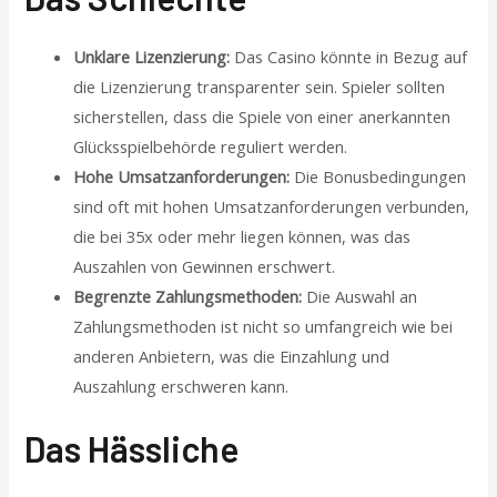
Unklare Lizenzierung:
Das Casino könnte in Bezug auf
die Lizenzierung transparenter sein. Spieler sollten
sicherstellen, dass die Spiele von einer anerkannten
Glücksspielbehörde reguliert werden.
Hohe Umsatzanforderungen:
Die Bonusbedingungen
sind oft mit hohen Umsatzanforderungen verbunden,
die bei 35x oder mehr liegen können, was das
Auszahlen von Gewinnen erschwert.
Begrenzte Zahlungsmethoden:
Die Auswahl an
Zahlungsmethoden ist nicht so umfangreich wie bei
anderen Anbietern, was die Einzahlung und
Auszahlung erschweren kann.
Das Hässliche