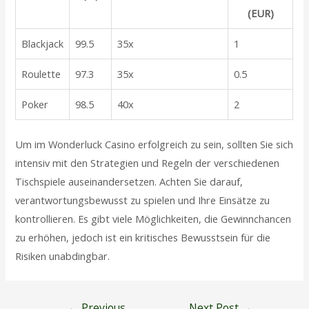
(EUR)
Blackjack
99.5
35x
1
Roulette
97.3
35x
0.5
Poker
98.5
40x
2
Um im Wonderluck Casino erfolgreich zu sein, sollten Sie sich
intensiv mit den Strategien und Regeln der verschiedenen
Tischspiele auseinandersetzen. Achten Sie darauf,
verantwortungsbewusst zu spielen und Ihre Einsätze zu
kontrollieren. Es gibt viele Möglichkeiten, die Gewinnchancen
zu erhöhen, jedoch ist ein kritisches Bewusstsein für die
Risiken unabdingbar.
Post
←
Previous
Next Post
→