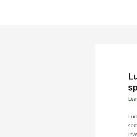
Skip
to
content
Lu
sp
Lea
Luc
som
inve