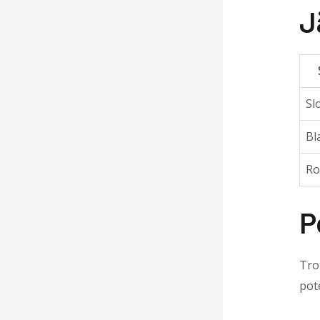
J
Sl
Bl
Ro
P
Tro
pot