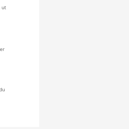
 ut
ser
 du