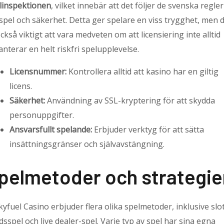
linspektionen
, vilket innebär att det följer de svenska regle
 spel och säkerhet. Detta ger spelare en viss trygghet, men 
ckså viktigt att vara medveten om att licensiering inte alltid
nterar en helt riskfri spelupplevelse.
Licensnummer:
Kontrollera alltid att kasino har en giltig
licens.
Säkerhet:
Användning av SSL-kryptering för att skydda
personuppgifter.
Ansvarsfullt spelande:
Erbjuder verktyg för att sätta
insättningsgränser och självavstängning.
pelmetoder och strategie
kyfuel Casino erbjuder flera olika spelmetoder, inklusive slot
sspel och live dealer-spel. Varje typ av spel har sina egna