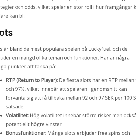
tegier och odds, vilket spelar en stor roll i hur framgångsri
are kan bli.
ots
ts är bland de mest populära spelen på Luckyfuel, och de
juder en mängd olika teman och funktioner. Här är några
tiga punkter att tänka på:
RTP (Return to Player):
De flesta slots har en RTP mellan
och 97%, vilket innebär att spelaren i genomsnitt kan
förvänta sig att få tillbaka mellan 92 och 97 SEK per 100 
satsade.
Volatilitet:
Hög volatilitet innebär större risker men ocks
potentiellt högre vinster.
Bonusfunktioner:
Många slots erbjuder free spins och