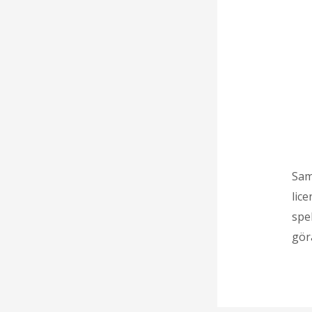
Sam
lic
spe
gör