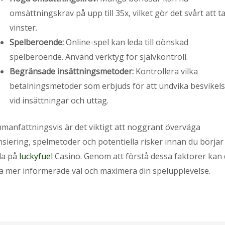
omsättningskrav på upp till 35x, vilket gör det svårt att ta
vinster.
Spelberoende:
Online-spel kan leda till oönskad
spelberoende. Använd verktyg för självkontroll.
Begränsade insättningsmetoder:
Kontrollera vilka
betalningsmetoder som erbjuds för att undvika besvikel
vid insättningar och uttag.
manfattningsvis är det viktigt att noggrant överväga
ensiering, spelmetoder och potentiella risker innan du börjar
la på
luckyfuel
Casino. Genom att förstå dessa faktorer kan
a mer informerade val och maximera din spelupplevelse.