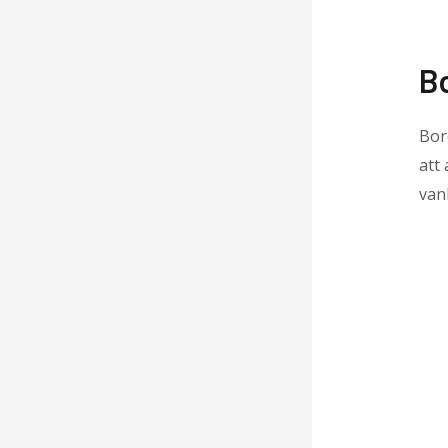
B
Bor
att
vanl