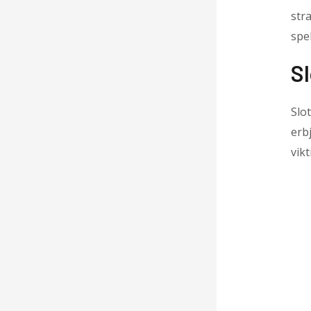
stra
spel
Sl
Slo
erb
vik