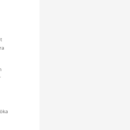
t
ra
n
r
 öka