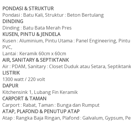
PONDASI & STRUKTUR
Pondasi : Batu Kali, Struktur : Beton Bertulang
DINDING
Dinding : Batu Bata Merah Pres
KUSEN, PINTU & JENDELA
Kusen : Aluminium, Pintu Utama : Panel Engineering, Pint
PVC,
Lantai : Keramik 60cm x 60cm
AIR, SANITARY & SEPTIKTANK
Air : PDAM, Sanitary : Closet Duduk atau Setara, Septiktank
LISTRIK
1300 watt / 220 volt
DAPUR
Kitchensink 1, Lubang Fin Keramik
CARPORT & TAMAN
Carport : Rabat, Taman : Bunga dan Rumput
ATAP, PLAFOND & PENUTUP ATAP
Atap : Rangka Baja Ringan, Plafond : Galvalum, Gypsum, P