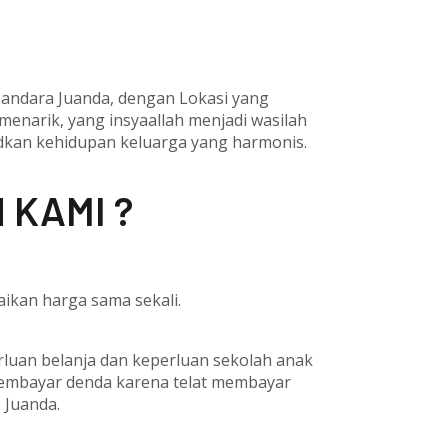
 Bandara Juanda, dengan Lokasi yang
 menarik, yang insyaallah menjadi wasilah
udkan kehidupan keluarga yang harmonis.
 KAMI ?
ikan harga sama sekali.
erluan belanja dan keperluan sekolah anak
membayar denda karena telat membayar
e Juanda.