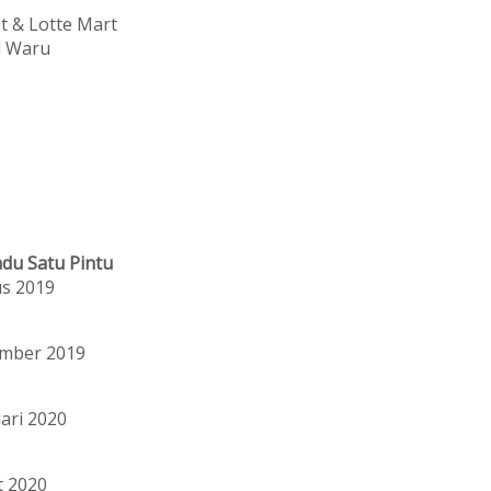
t & Lotte Mart
l Waru
du Satu Pintu
us 2019
ember 2019
ari 2020
t 2020