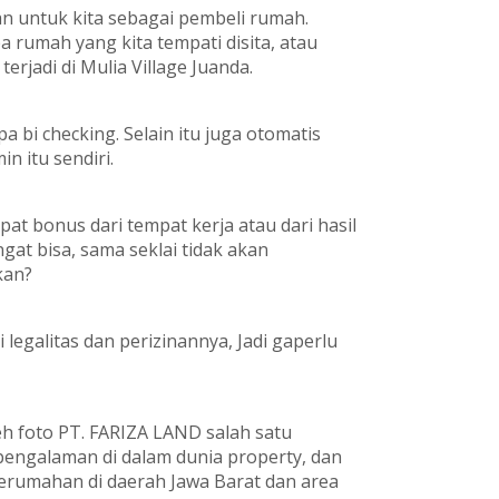
an untuk kita sebagai pembeli rumah.
a rumah yang kita tempati disita, atau
terjadi di Mulia Village Juanda.
a bi checking. Selain itu juga otomatis
n itu sendiri.
pat bonus dari tempat kerja atau dari hasil
at bisa, sama seklai tidak akan
kan?
 legalitas dan perizinannya, Jadi gaperlu
h foto PT. FARIZA LAND salah satu
pengalaman di dalam dunia property, dan
umahan di daerah Jawa Barat dan area