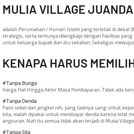
M
ULIA VILLAGE JUANDA
adalah Perumahan / Hunian Islami yang terletak di dekat
strategis, serta tentunya dilengkapi dengan Fasilitas yang
untuk keluarga bapak dan ibu sekalian. Sekaligus mewuj
KENAPA HARUS MEMILIH
#Tanpa Bunga
Harga Flat Hingga Akhir Masa Pembayaran. Tidak ada kena
#Tanpa Denda
Pasti sebel dan jengkel nih, yang tadinya uang untuk kep
kita, malah dipakai untuk membayar denda karena telat 
angsuran. Nah itu semua tidak akan terjadi di Mulia Villag
#Tanpa Sita