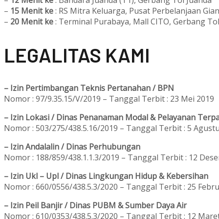
–
15 Menit ke
: RS Mitra Keluarga, Pusat Perbelanjaan Gian
–
20 Menit ke
: Terminal Purabaya, Mall CITO, Gerbang To
L
EGALITAS KAMI
– Izin Pertimbangan Teknis Pertanahan / BPN
Nomor : 97/9.35.15/V/2019 – Tanggal Terbit : 23 Mei 2019
– Izin Lokasi / Dinas Penanaman Modal & Pelayanan Terpa
Nomor : 503/275/438.5.16/2019 – Tanggal Terbit : 5 Agust
– Izin Andalalin / Dinas Perhubungan
Nomor : 188/859/438.1.1.3/2019 – Tanggal Terbit : 12 Des
– Izin Ukl – Upl / Dinas Lingkungan Hidup & Kebersihan
Nomor : 660/0556/438.5.3/2020 – Tanggal Terbit : 25 Febru
– Izin Peil Banjir / Dinas PUBM & Sumber Daya Air
Nomor : 610/0353/438.5.3/2020 – Tanggal Terbit : 12 Mare