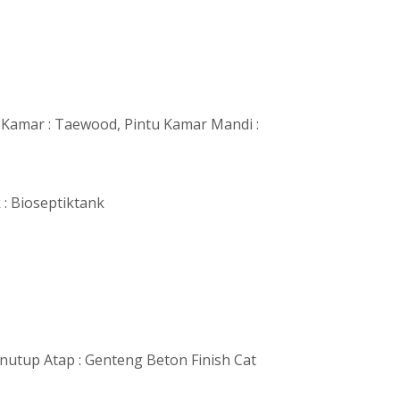
u Kamar : Taewood, Pintu Kamar Mandi :
 : Bioseptiktank
enutup Atap : Genteng Beton Finish Cat