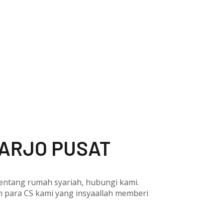
OARJO PUSAT
 tentang rumah syariah, hubungi kami.
eh para CS kami yang insyaallah memberi