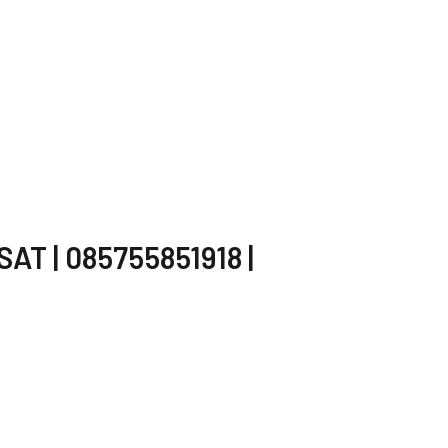
T | 085755851918 |