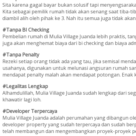
Sita karena gagal bayar bukan solusif tapi menyengsarak
Kita sebagai pemilik rumah tidak akan senang saat tiba-tib
diambil alih oleh pihak ke 3. Nah itu semua juga tidak akan 
#Tanpa BI Checking
Pembelian rumah di Mulia Village Juanda lebih praktis, tanp
juga akan menghemat biaya dari bi checking dan biaya admi
#Tanpa Penalty
Rezeki setiap orang tidak ada yang tau, jika semisal menda
usahanya, digunakan untuk melunasi angsuran rumah sang
mendapat penalty malah akan mendapat potongan. Enak 
#Legalitas Lengkap
Alhamdulillah, Mulia Village Juanda sudah lengkap dari segi
khawatir lagi loh.
#Developer Terpercaya
Mulia Village Juanda adalah perumahan yang dibangun ole
developer property yang sudah terpercaya dan sudah ber
telah membangun dan mengembangkan proyek-proyek per