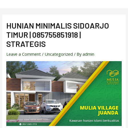
Skip
to
content
HUNIAN MINIMALIS SIDOARJO
TIMUR | 085755851918 |
STRATEGIS
Leave a Comment
/
Uncategorized
/ By
admin