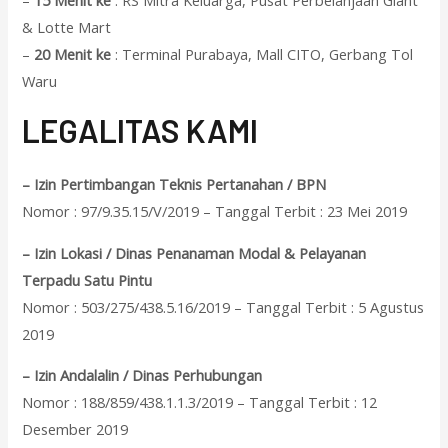
–
15 Menit ke
: RS Mitra Keluarga, Pusat Perbelanjaan Giant
& Lotte Mart
–
20 Menit ke
: Terminal Purabaya, Mall CITO, Gerbang Tol
Waru
L
EGALITAS KAMI
– Izin Pertimbangan Teknis Pertanahan / BPN
Nomor : 97/9.35.15/V/2019 – Tanggal Terbit : 23 Mei 2019
– Izin Lokasi / Dinas Penanaman Modal & Pelayanan
Terpadu Satu Pintu
Nomor : 503/275/438.5.16/2019 – Tanggal Terbit : 5 Agustus
2019
– Izin Andalalin / Dinas Perhubungan
Nomor : 188/859/438.1.1.3/2019 – Tanggal Terbit : 12
Desember 2019