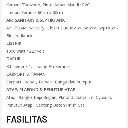
Kamar : Taewood, Pintu Kamar Mandi : PVC,
Lantai : Keramik 60cm x 60cm
AIR, SANITARY & SEPTIKTANK
Air : PDAM, Sanitary : Closet Duduk atau Setara, Septiktank :
Bioseptiktank
LISTRIK
1300 watt / 220 volt
DAPUR
Kitchensink 1, Lubang Fin Keramik
CARPORT & TAMAN
Carport : Rabat, Taman : Bunga dan Rumput
ATAP, PLAFOND & PENUTUP ATAP
Atap : Rangka Baja Ringan, Plafond : Galvalum, Gypsum,
Penutup Atap : Genteng Beton Finish Cat
F
ASILITAS