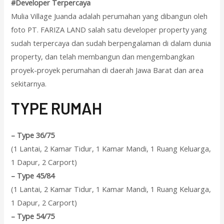
#Developer Terpercaya
Mulia Village Juanda adalah perumahan yang dibangun oleh
foto PT. FARIZA LAND salah satu developer property yang
sudah terpercaya dan sudah berpengalaman di dalam dunia
property, dan telah membangun dan mengembangkan
proyek-proyek perumahan di daerah Jawa Barat dan area
sekitarnya.
T
YPE RUMAH
–
Type 36/75
(1 Lantai, 2 Kamar Tidur, 1 Kamar Mandi, 1 Ruang Keluarga,
1 Dapur, 2 Carport)
–
Type 45/84
(1 Lantai, 2 Kamar Tidur, 1 Kamar Mandi, 1 Ruang Keluarga,
1 Dapur, 2 Carport)
–
Type 54/75