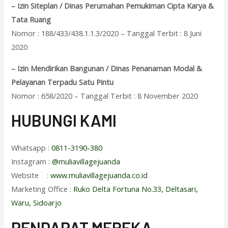
– Izin Siteplan / Dinas Perumahan Pemukiman Cipta Karya &
Tata Ruang
Nomor : 188/433/438.1.1.3/2020 – Tanggal Terbit : 8 Juni
2020
– Izin Mendirikan Bangunan / Dinas Penanaman Modal &
Pelayanan Terpadu Satu Pintu
Nomor : 658/2020 – Tanggal Terbit : 8 November 2020
HUBUNGI KAMI
Whatsapp :
0811-3190-380
Instagram :
@muliavillagejuanda
Website :
www.muliavillagejuanda.co.id
Marketing Office :
Ruko Delta Fortuna No.33, Deltasari,
Waru, Sidoarjo
PENDAPAT MEREKA