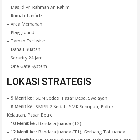
– Masjid Ar-Rahman Ar-Rahim
– Rumah Tahfidz
– Area Memanah
– Playground
– Taman Exclusive
– Danau Buatan
– Security 24 Jam
– One Gate System
L
OKASI STRATEGIS
–
5 Menit ke
: SDN Sedati, Pasar Desa, Swalayan
–
8 Menit ke
: SMPN 2 Sedati, SMK Senopati, Poltek
Kelautan, Pasar Betro
–
10 Menit ke
: Bandara Juanda (T2)
–
12 Menit ke
: Bandara Juanda (T1), Gerbang Tol Juanda