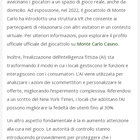
avvicinano i giocatori a un spazio di gioco reale, anche da
domicilio. Ad esposizione, nel 2022, il giocattolo di Monte
Carlo ha introdotto una struttura VR che consente ai
partecipanti di relazionarsi con altri visitatori in un contesto
virtuale. Per ulteriori informazioni, puoi esplorare il profilo
ufficiale ufficiale del giocattolo su
Monte Carlo Casino
.
Inoltre, l’realizzazione dell’intelligenza fittizia (AI) sta
trasformando il modo in cui i locali gestiscono le funzioni e
interagiscono con i consumatori. L’AI viene utilizzata per
analizzare i azioni dei scommettitori e personalizzare le
offerte, migliorando l’esperimento complessiva. Riferendosi
a un scritto del New York Times, i locali che adottano l’AI
possono migliorare la fedeltà dei utenti fino al 30%.
Un altro aspetto fondamentale è la in aumento attenzione
alla cura nel gioco. Le autorità di controllo stanno
introducendo provvedimenti per proteggere che i