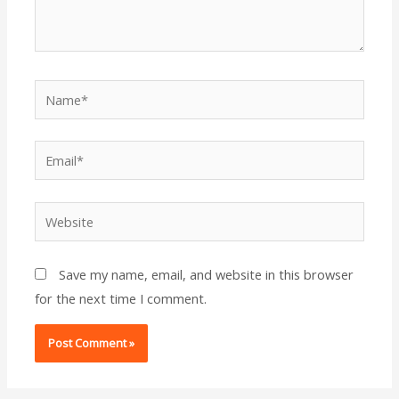
Name*
Email*
Website
Save my name, email, and website in this browser
for the next time I comment.