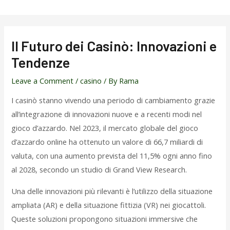
Skip
to
content
Il Futuro dei Casinò: Innovazioni e
Tendenze
Leave a Comment
/
casino
/ By
Rama
I casinò stanno vivendo una periodo di cambiamento grazie
all’integrazione di innovazioni nuove e a recenti modi nel
gioco d’azzardo. Nel 2023, il mercato globale del gioco
d’azzardo online ha ottenuto un valore di 66,7 miliardi di
valuta, con una aumento prevista del 11,5% ogni anno fino
al 2028, secondo un studio di Grand View Research.
Una delle innovazioni più rilevanti è l’utilizzo della situazione
ampliata (AR) e della situazione fittizia (VR) nei giocattoli.
Queste soluzioni propongono situazioni immersive che