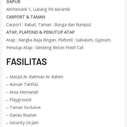
DAPUR
Kitchensink 1, Lubang Fin Keramik
CARPORT & TAMAN
Carport : Rabat, Taman : Bunga dan Rumput
ATAP, PLAFOND & PENUTUP ATAP
Atap : Rangka Baja Ringan, Plafond : Galvalum, Gypsum,
Penutup Atap : Genteng Beton Finish Cat
F
ASILITAS
– Masjid Ar-Rahman Ar-Rahim
– Rumah Tahfidz
– Area Memanah
– Playground
– Taman Exclusive
– Danau Buatan
– Security 24 Jam