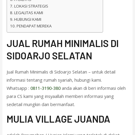
LOKASI STRATEGIS
LEGALITAS KAMI
HUBUNGI KAMI
PENDAPAT MEREKA
J
UAL RUMAH MINIMALIS DI
SIDOARJO SELATAN
Jual Rumah Minimalis di Sidoarjo Selatan – untuk detail
informasi tentang rumah syariah, hubungi kami.
Whatsapp :
0811-3190-380
anda akan di beri informasi oleh
para CS kami yang insyaallah memberi informasi yang
sedetail mungkin dan bermanfaat.
M
ULIA VILLAGE JUANDA