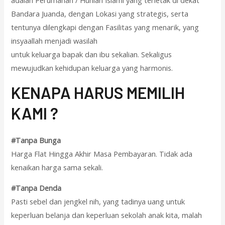
adalah Perumahan / Hunian Islami yang terletak di dekat
Bandara Juanda, dengan Lokasi yang strategis, serta
tentunya dilengkapi dengan Fasilitas yang menarik, yang
insyaallah menjadi wasilah
untuk keluarga bapak dan ibu sekalian. Sekaligus
mewujudkan kehidupan keluarga yang harmonis.
KENAPA HARUS MEMILIH
KAMI ?
#Tanpa Bunga
Harga Flat Hingga Akhir Masa Pembayaran. Tidak ada
kenaikan harga sama sekali.
#Tanpa Denda
Pasti sebel dan jengkel nih, yang tadinya uang untuk
keperluan belanja dan keperluan sekolah anak kita, malah