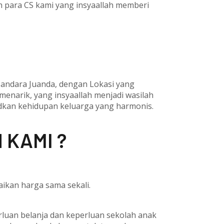
eh para CS kami yang insyaallah memberi
 Bandara Juanda, dengan Lokasi yang
 menarik, yang insyaallah menjadi wasilah
udkan kehidupan keluarga yang harmonis.
 KAMI ?
ikan harga sama sekali.
erluan belanja dan keperluan sekolah anak