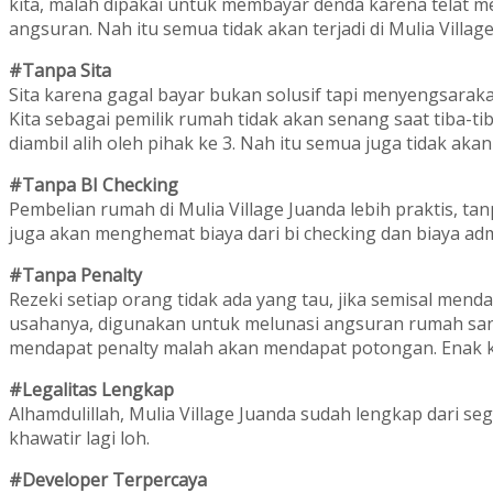
kita, malah dipakai untuk membayar denda karena telat 
angsuran. Nah itu semua tidak akan terjadi di Mulia Villag
#Tanpa Sita
Sita karena gagal bayar bukan solusif tapi menyengsarak
Kita sebagai pemilik rumah tidak akan senang saat tiba-tib
diambil alih oleh pihak ke 3. Nah itu semua juga tidak akan 
#Tanpa BI Checking
Pembelian rumah di Mulia Village Juanda lebih praktis, tanp
juga akan menghemat biaya dari bi checking dan biaya admi
#Tanpa Penalty
Rezeki setiap orang tidak ada yang tau, jika semisal menda
usahanya, digunakan untuk melunasi angsuran rumah sang
mendapat penalty malah akan mendapat potongan. Enak 
#Legalitas Lengkap
Alhamdulillah, Mulia Village Juanda sudah lengkap dari segi
khawatir lagi loh.
#Developer Terpercaya