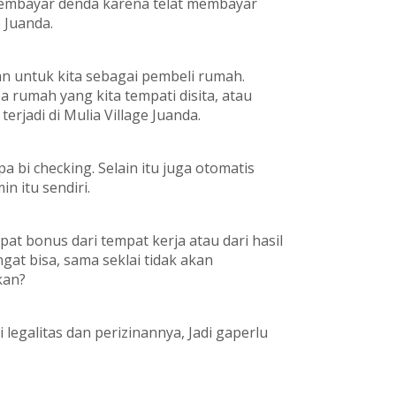
membayar denda karena telat membayar
e Juanda.
an untuk kita sebagai pembeli rumah.
a rumah yang kita tempati disita, atau
terjadi di Mulia Village Juanda.
a bi checking. Selain itu juga otomatis
n itu sendiri.
pat bonus dari tempat kerja atau dari hasil
at bisa, sama seklai tidak akan
kan?
 legalitas dan perizinannya, Jadi gaperlu