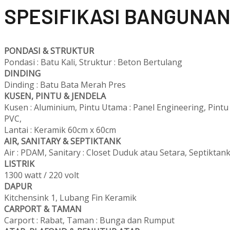
SPESIFIKASI BANGUNA
PONDASI & STRUKTUR
Pondasi : Batu Kali, Struktur : Beton Bertulang
DINDING
Dinding : Batu Bata Merah Pres
KUSEN, PINTU & JENDELA
Kusen : Aluminium, Pintu Utama : Panel Engineering, Pint
PVC,
Lantai : Keramik 60cm x 60cm
AIR, SANITARY & SEPTIKTANK
Air : PDAM, Sanitary : Closet Duduk atau Setara, Septiktank
LISTRIK
1300 watt / 220 volt
DAPUR
Kitchensink 1, Lubang Fin Keramik
CARPORT & TAMAN
Carport : Rabat, Taman : Bunga dan Rumput