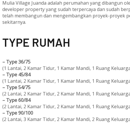
Mulia Village Juanda adalah perumahan yang dibangun ole
developer property yang sudah terpercaya dan sudah ber
telah membangun dan mengembangkan proyek-proyek per
sekitarnya.
T
YPE RUMAH
–
Type 36/75
(1 Lantai, 2 Kamar Tidur, 1 Kamar Mandi, 1 Ruang Keluarga
–
Type 45/84
(1 Lantai, 2 Kamar Tidur, 1 Kamar Mandi, 1 Ruang Keluarga
–
Type 54/75
(2 Lantai, 2 Kamar Tidur, 2 Kamar Mandi, 1 Ruang Keluarga
–
Type 60/84
(2 Lantai, 2 Kamar Tidur, 2 Kamar Mandi, 1 Ruang Keluarga
–
Type 90/100
(2 Lantai, 3 Kamar Tidur, 2 Kamar Mandi, 2 Ruang Keluarga