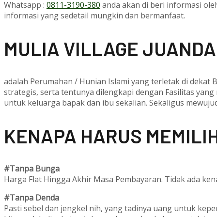
Whatsapp :
0811-3190-380
anda akan di beri informasi ol
informasi yang sedetail mungkin dan bermanfaat.
M
ULIA VILLAGE JUANDA
adalah Perumahan / Hunian Islami yang terletak di dekat
strategis, serta tentunya dilengkapi dengan Fasilitas yang
untuk keluarga bapak dan ibu sekalian. Sekaligus mewuj
KENAPA HARUS MEMILIH
#Tanpa Bunga
Harga Flat Hingga Akhir Masa Pembayaran. Tidak ada kena
#Tanpa Denda
Pasti sebel dan jengkel nih, yang tadinya uang untuk kep