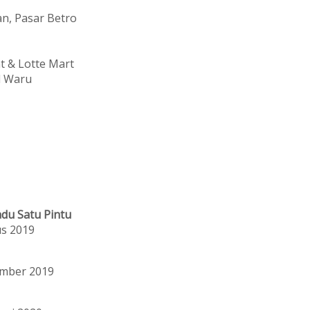
an, Pasar Betro
t & Lotte Mart
l Waru
du Satu Pintu
us 2019
ember 2019