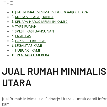
JUAL RUMAH MINIMALIS DI SIDOARJO UTARA
MULIA VILLAGE JUANDA
KENAPA HARUS MEMILIH KAMI ?
TYPE RUMAH
SPESIFIKASI BANGUNAN
FASILITAS
LOKASI STRATEGIS
LEGALITAS KAMI
HUBUNGI KAMI
PENDAPAT MEREKA
J
UAL RUMAH MINIMALIS
UTARA
Jual Rumah Minimalis di Sidoarjo Utara – untuk detail inf
kami.