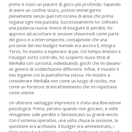
primo è stato un piacere di gioco più profondo. Sapendo
di avere un confine sicuro, potevo immergermi
pienamente senza quel retroscena di ansia che prima
seguiva ogni mia puntata. Successivamente ho coltivato
una pazienza nuova. Invece di inseguire le perdite, ho
appreso ad accettare le sessioni sfavorevoli come parte
del gioco e a interrompermi, consapevole che una
porzione del mio budget mensile era ancora lì, integra.
Terzo, ho iniziato a esplorare di più. Col tempo limitato e
il budget sotto controllo, ho scoperto nuovi titoli di
WinRalla con curiosità, individuando giochi che mi davano
un genere di soddisfazione differente. Infine, è mutato il
mio legame con la piattaforma stessa. Ho iniziato a
considerare WinRalla non come un luogo di rischio, ma
come un fornitore di intrattenimento che mi rispettava
come utente.
Un ulteriore vantaggio imprevisto è stata una liberazione
psicologica. Prima, persino quando non giocavo, a volte
rimuginavo sulle perdite o fantasticavo su grandi vincite.
Con il sistema operativo, una volta chiusa la sessione, la
questione era archiviata. Il budget era amministrato, i