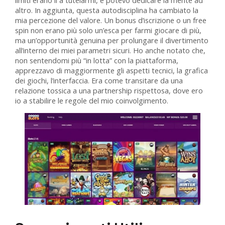
limiti erano lì a tutelarmi, e potevo dedicare la mente ad
altro. In aggiunta, questa autodisciplina ha cambiato la
mia percezione del valore. Un bonus d’iscrizione o un free
spin non erano più solo un’esca per farmi giocare di più,
ma un’opportunità genuina per prolungare il divertimento
all’interno dei miei parametri sicuri. Ho anche notato che,
non sentendomi più “in lotta” con la piattaforma,
apprezzavo di maggiormente gli aspetti tecnici, la grafica
dei giochi, l’interfaccia. Era come transitare da una
relazione tossica a una partnership rispettosa, dove ero
io a stabilire le regole del mio coinvolgimento.