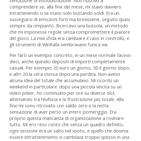
sensazione di insoddisfazione. Non riuscivo a
comprendere se, alla fine del mese, mi stavo davvero
intrattenendo o se stavo solo buttando soldi. Era un
susseguirsi di emozioni forti ma brevissime, seguito quasi
sempre da rimpianto. Ricercavo una bussola, un metodo
che mi imponesse regole senza compromettere il piacere
del gioco. La mia sfida era cambiare il caos in controllo, e
gli strumenti di WinRalla sembravano l’unica via.
Per farti un esempio concreto, in un mese normale facevo
dieci, anche quindici depositi di importi completamente
casuali. Per esempio 20 euro un giorno, 50 il giorno dopo,
e altri 20 la sera stessa dopo una perdita. Non avevo
alcuna idea del totale che accumulavo. Mi ricordo un
weekend in particolare: dopo una piccola vincita su un
video poker, ho continuato per ore su diverse slot,
alternando tra l’euforia e la frustrazione più totale. Alla
fine mi sono ritrovato con saldo zero e la netta
sensazione di aver perso un intero pomeriggio. Era
proprio questa mancanza di organizzazione a rovinare
tutto. Mi ero reso conto che senza un quadro definito,
ogni sessione era un salto nel vuoto, e quello che doveva
essere intrattenimento si cambiava troppo spesso in una