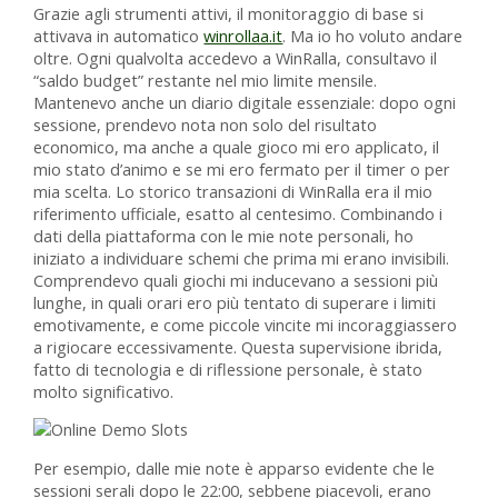
Grazie agli strumenti attivi, il monitoraggio di base si
attivava in automatico
winrollaa.it
. Ma io ho voluto andare
oltre. Ogni qualvolta accedevo a WinRalla, consultavo il
“saldo budget” restante nel mio limite mensile.
Mantenevo anche un diario digitale essenziale: dopo ogni
sessione, prendevo nota non solo del risultato
economico, ma anche a quale gioco mi ero applicato, il
mio stato d’animo e se mi ero fermato per il timer o per
mia scelta. Lo storico transazioni di WinRalla era il mio
riferimento ufficiale, esatto al centesimo. Combinando i
dati della piattaforma con le mie note personali, ho
iniziato a individuare schemi che prima mi erano invisibili.
Comprendevo quali giochi mi inducevano a sessioni più
lunghe, in quali orari ero più tentato di superare i limiti
emotivamente, e come piccole vincite mi incoraggiassero
a rigiocare eccessivamente. Questa supervisione ibrida,
fatto di tecnologia e di riflessione personale, è stato
molto significativo.
Per esempio, dalle mie note è apparso evidente che le
sessioni serali dopo le 22:00, sebbene piacevoli, erano