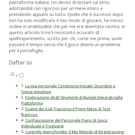
piattaforma italiana. Ho deciso di testarli sul serio,
adottandoli con rigoroso per un mese intero e
prendendo appunti su tutto. Quello che è successo dopo
non ha solo modificato il mio modo di giocare, ha messo
ordine in un’abitudine che per me era diventata caotica. In
questo articolo trovi il resoconto accurato di
quell’esperimento, scritto per chi, come me prima, vuole
passare il tempo senza che il gioco diventi un problema
per il portafoglio.
Daftar isi
La mia personale Condizione Iniziale: Disordine e
Spese Impulsive
Esplorazione degli Strumenti di Budget Integrati nella
Piattaforma
Esame dei Esiti Trascorso il Primo Mese di Test
Rigoroso
Configurazione del Personale Piano di Gioco
Individuale e Traguardi
Controllo Approfondito: Il Mio Metodo di Registrazione