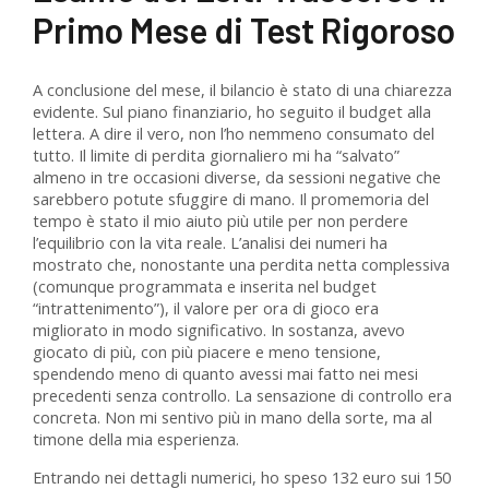
Primo Mese di Test Rigoroso
A conclusione del mese, il bilancio è stato di una chiarezza
evidente. Sul piano finanziario, ho seguito il budget alla
lettera. A dire il vero, non l’ho nemmeno consumato del
tutto. Il limite di perdita giornaliero mi ha “salvato”
almeno in tre occasioni diverse, da sessioni negative che
sarebbero potute sfuggire di mano. Il promemoria del
tempo è stato il mio aiuto più utile per non perdere
l’equilibrio con la vita reale. L’analisi dei numeri ha
mostrato che, nonostante una perdita netta complessiva
(comunque programmata e inserita nel budget
“intrattenimento”), il valore per ora di gioco era
migliorato in modo significativo. In sostanza, avevo
giocato di più, con più piacere e meno tensione,
spendendo meno di quanto avessi mai fatto nei mesi
precedenti senza controllo. La sensazione di controllo era
concreta. Non mi sentivo più in mano della sorte, ma al
timone della mia esperienza.
Entrando nei dettagli numerici, ho speso 132 euro sui 150